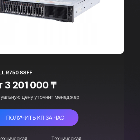
LL R750 8SFF
т
3 201 000
₸
туальную цену уточнит менеджер
ПОЛУЧИТЬ КП ЗА ЧАС
Техническая