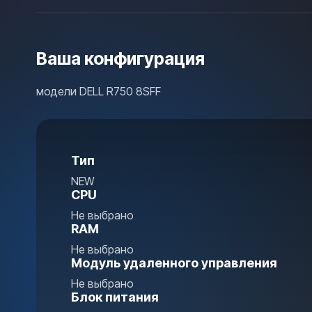
Ваша конфигурация
модели DELL R750 8SFF
Тип
NEW
CPU
Не выбрано
RAM
Не выбрано
Модуль удаленного управления
Не выбрано
Блок питания