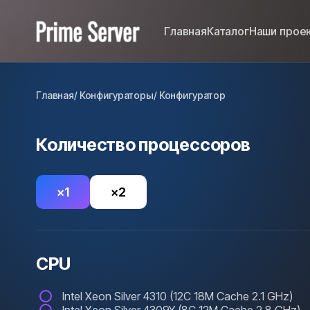
Главная
Каталог
Наши прое
Главная
/ Конфигураторы
/ Конфигуратор
Количество процессоров
×1
×2
CPU
Intel Xeon Silver 4310 (12C 18M Cache 2.1 GHz)