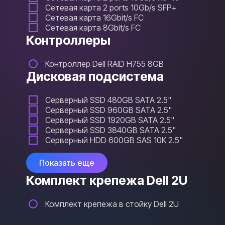
Сетевая карта 2 ports 10Gb/s SFP+
Сетевая карта 16Gbit/s FC
Сетевая карта 8Gbit/s FC
Контроллеры
Контроллер Dell RAID H755 8GB
Дисковая подсистема
Серверный SSD 480GB SATA 2.5"
Серверный SSD 960GB SATA 2.5"
Серверный SSD 1920GB SATA 2.5"
Серверный SSD 3840GB SATA 2.5"
Серверный HDD 600GB SAS 10K 2.5"
Показать еще
Комплект крепежа Dell 2U
Комплект крепежа в стойку Dell 2U