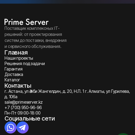
Поставщик комплексных IT-
решений: от проектирования
систем до поставки, внедрения
и сервисного обслуживания.
Главная
Наши проекты
Решения под задачи
Гарантия
Доставка
Каталог
Контакты
г. Астана, ул Әліби Жангелдин, д. 20, Н.П. 1 г. Алматы, ул Гурилева,
д. 106а
sale@primeserver.kz
+7 (700) 950-96-96
Пн-Пт 09:00-18:00
Социальные сети